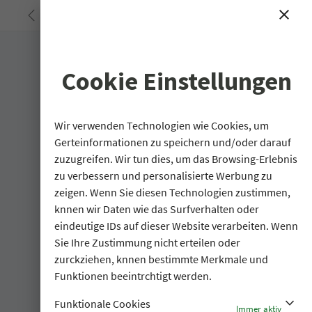
<
close
search
Cookie Einstellungen
Wir verwenden Technologien wie Cookies, um
Gerteinformationen zu speichern und/oder darauf
zuzugreifen. Wir tun dies, um das Browsing-Erlebnis
zu verbessern und personalisierte Werbung zu
zeigen. Wenn Sie diesen Technologien zustimmen,
knnen wir Daten wie das Surfverhalten oder
eindeutige IDs auf dieser Website verarbeiten. Wenn
Sie Ihre Zustimmung nicht erteilen oder
zurckziehen, knnen bestimmte Merkmale und
Funktionen beeintrchtigt werden.
stat_minus_1
Funktionale Cookies
Immer aktiv